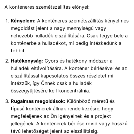
A konténeres szemétszállítás előnyei:
Kényelem:
A konténeres szemétszállítás kényelmes
megoldást jelent a nagy mennyiségű vagy
nehezebb hulladék elszállítására. Csak tegye bele a
konténerbe a hulladékot, mi pedig intézkedünk a
többit.
Hatékonyság:
Gyors és hatékony módszer a
hulladék eltávolítására. A konténer bérlésével és az
elszállítással kapcsolatos összes részletet mi
intézzük, így Önnek csak a hulladék
összegyűjtésére kell koncentrálnia.
Rugalmas megoldások:
Különböző méretű és
típusú konténerek állnak rendelkezésre, hogy
megfeleljenek az Ön igényeinek és a projekt
jellegének. A konténerek bérlése rövid vagy hosszú
távú lehetőséget jelent az elszállításig.