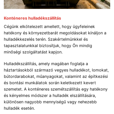
Konténeres hulladékszállítás
Cégünk elkötelezett amellett, hogy ügyfeleinek
hatékony és környezetbarát megoldásokat kínáljon a
hulladékkezelés terén. Szakértelmünkkel és
tapasztalatunkkal biztosítjuk, hogy Ön mindig
minőségi szolgáltatást kapjon.
Hulladékszállítás, amely magában foglalja a
háztartásokból származó vegyes hulladékot, lomokat,
bútordarabokat, műanyagokat, valamint az építkezési
és bontási munkálatok során keletkezett kevert
szemetet. A konténeres szemétszállítás egy hatékony
és kényelmes módszer a hulladék elszállítására,
különösen nagyobb mennyiségű vagy nehezebb
hulladék esetén.